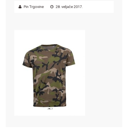
Pin Trgovine
28. veljače 2017.