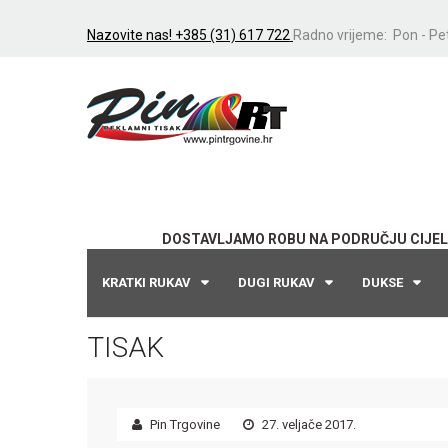
Nazovite nas! +385 (31) 617 722
Radno vrijeme: Pon - Pet
DOSTAVLJAMO ROBU NA PODRUČJU CIJEL
KRATKI RUKAV
DUGI RUKAV
DUKSE
TISAK
Pin Trgovine
27. veljače 2017.