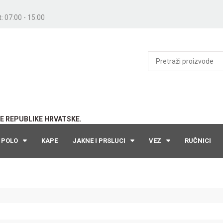
: 07:00 - 15:00
E REPUBLIKE HRVATSKE.
POLO
KAPE
JAKNE I PRSLUCI
VEZ
RUČNICI