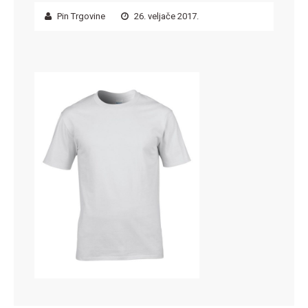
Pin Trgovine
26. veljače 2017.