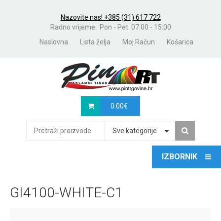
Nazovite nas! +385 (31) 617 722
Radno vrijeme: Pon - Pet: 07:00 - 15:00
Naslovna
Lista želja
Moj Račun
Košarica
0.00
€
Sve kategorije
GI4100-WHITE-C1