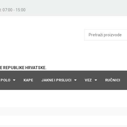
: 07:00 - 15:00
E REPUBLIKE HRVATSKE.
POLO
KAPE
JAKNE I PRSLUCI
VEZ
RUČNICI