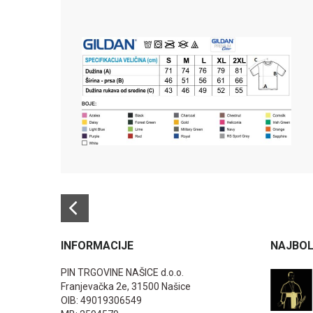
INFORMACIJE
NAJBOL
PIN TRGOVINE NAŠICE d.o.o.
Franjevačka 2e, 31500 Našice
OIB: 49019306549