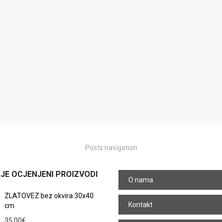
Posts navigation
JE OCJENJENI PROIZVODI
O nama
ZLATOVEZ bez okvira 30x40
Kontakt
cm
35.00
€