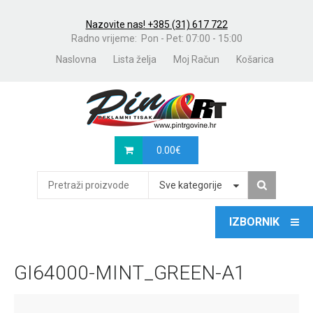
Nazovite nas! +385 (31) 617 722
Radno vrijeme: Pon - Pet: 07:00 - 15:00
Naslovna
Lista želja
Moj Račun
Košarica
0.00
€
Sve kategorije
GI64000-MINT_GREEN-A1