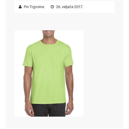
Pin Trgovine
26. veljače 2017.