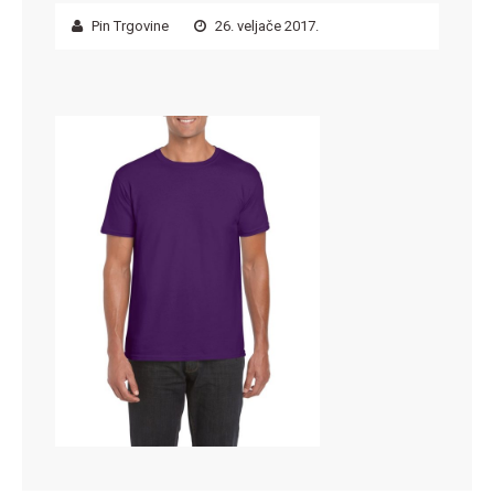
Pin Trgovine
26. veljače 2017.