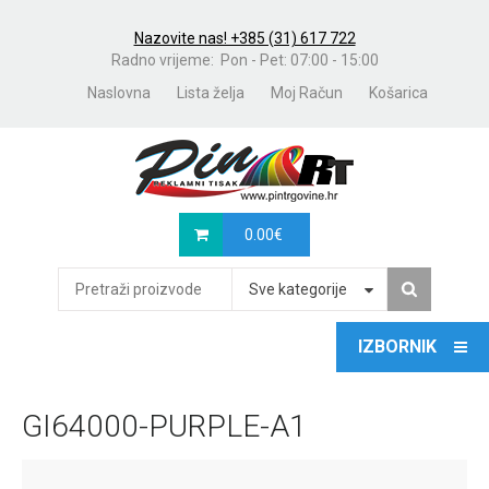
Nazovite nas! +385 (31) 617 722
Radno vrijeme: Pon - Pet: 07:00 - 15:00
Naslovna
Lista želja
Moj Račun
Košarica
0.00
€
Sve kategorije
GI64000-PURPLE-A1