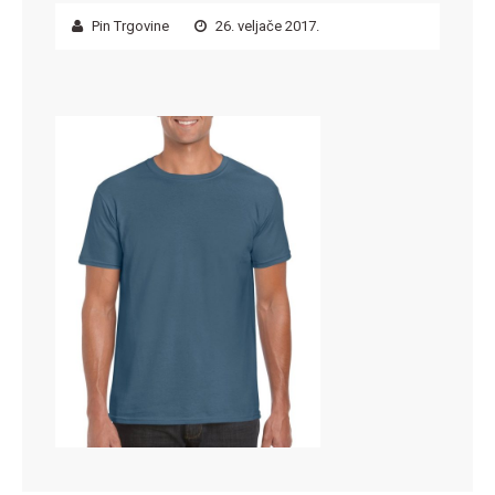
Pin Trgovine
26. veljače 2017.