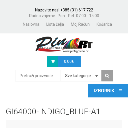
Nazovite nas! +385 (31) 617 722
Radno vrijeme: Pon - Pet: 07:00 - 15:00
Naslovna
Lista želja
Moj Račun
Košarica
0.00
€
Sve kategorije
GI64000-INDIGO_BLUE-A1