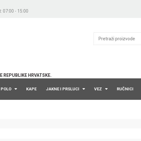
: 07:00 - 15:00
E REPUBLIKE HRVATSKE.
POLO
KAPE
JAKNE I PRSLUCI
VEZ
RUČNICI