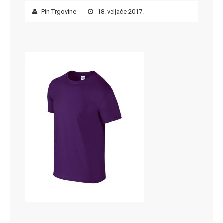
Pin Trgovine
18. veljače 2017.