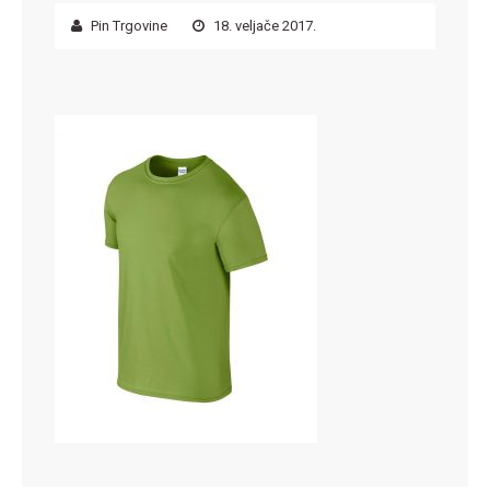
Pin Trgovine
18. veljače 2017.