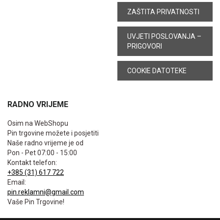
ZAŠTITA PRIVATNOSTI
UVJETI POSLOVANJA –
PRIGOVORI
COOKIE DATOTEKE
RADNO VRIJEME
Osim na WebShopu
Pin trgovine možete i posjetiti
Naše radno vrijeme je od
Pon - Pet 07:00 - 15:00
Kontakt telefon:
+385 (31) 617 722
Email:
pin.reklamni@gmail.com
Vaše Pin Trgovine!