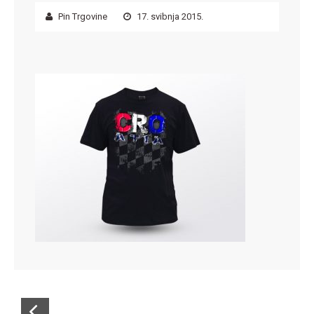
Pin Trgovine
17. svibnja 2015.