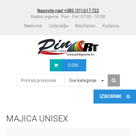
Nazovite nas! +385 (31) 617 722
Radno vrijeme: Pon - Pet: 07:00 - 15:00
Naslovna
Lista želja
Moj Račun
Košarica
0.00
€
Sve kategorije
MAJICA UNISEX