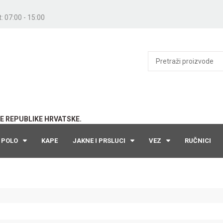
: 07:00 - 15:00
E REPUBLIKE HRVATSKE.
POLO
KAPE
JAKNE I PRSLUCI
VEZ
RUČNICI