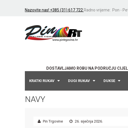
Nazovite nas! +385 (31) 617 722
Radno vrijeme: Pon - Pet
DOSTAVLJAMO ROBU NA PODRUČJU CIJEL
KRATKI RUKAV
DUGI RUKAV
DUKSE
NAVY
Pin Trgovine
26. siječnja 2026.