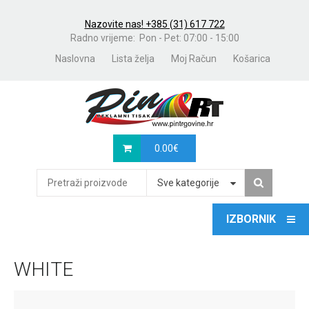
Nazovite nas! +385 (31) 617 722
Radno vrijeme: Pon - Pet: 07:00 - 15:00
Naslovna
Lista želja
Moj Račun
Košarica
0.00
€
Sve kategorije
WHITE