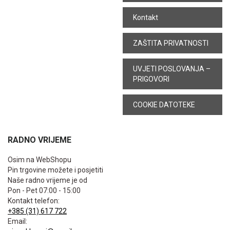
Kontakt
ZAŠTITA PRIVATNOSTI
UVJETI POSLOVANJA –
PRIGOVORI
COOKIE DATOTEKE
RADNO VRIJEME
Osim na WebShopu
Pin trgovine možete i posjetiti
Naše radno vrijeme je od
Pon - Pet 07:00 - 15:00
Kontakt telefon:
+385 (31) 617 722
Email: