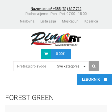
Nazovite nas! +385 (31) 617 722
Radno vrijeme: Pon - Pet: 07:00 - 15:00
Naslovna
Lista želja
Moj Račun
Košarica
0.00
€
Sve kategorije
FOREST GREEN