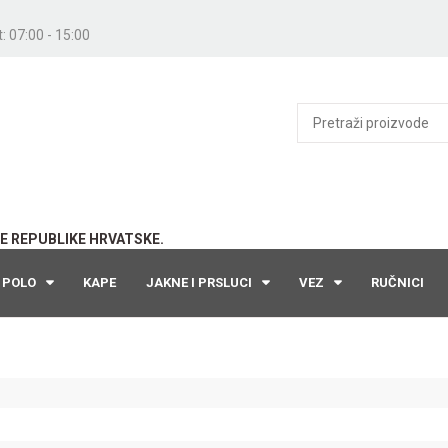
: 07:00 - 15:00
E REPUBLIKE HRVATSKE.
POLO
KAPE
JAKNE I PRSLUCI
VEZ
RUČNICI