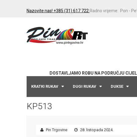
Nazovite nas! +385 (31) 617 722
Radno vrijeme: Pon - Pet
DOSTAVLJAMO ROBU NA PODRUČJU CIJEL
KRATKI RUKAV
DUGI RUKAV
DUKSE
KP513
Pin Trgovine
28. listopada 2024.