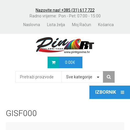
Nazovite nas! +385 (31) 617 722
Radno vrijeme: Pon - Pet: 07:00 - 15:00
Naslovna
Lista želja
Moj Račun
Košarica
0.00
€
Sve kategorije
GISF000