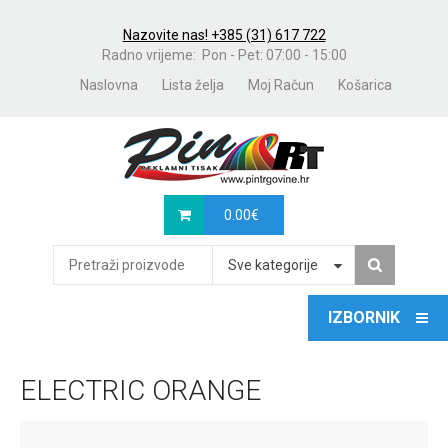
Nazovite nas! +385 (31) 617 722
Radno vrijeme: Pon - Pet: 07:00 - 15:00
Naslovna
Lista želja
Moj Račun
Košarica
0.00
€
Sve kategorije
ELECTRIC ORANGE