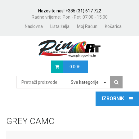
Nazovite nas! +385 (31) 617 722
Radno vrijeme: Pon - Pet: 07:00 - 15:00
Naslovna
Lista želja
Moj Račun
Košarica
0.00
€
Sve kategorije
GREY CAMO