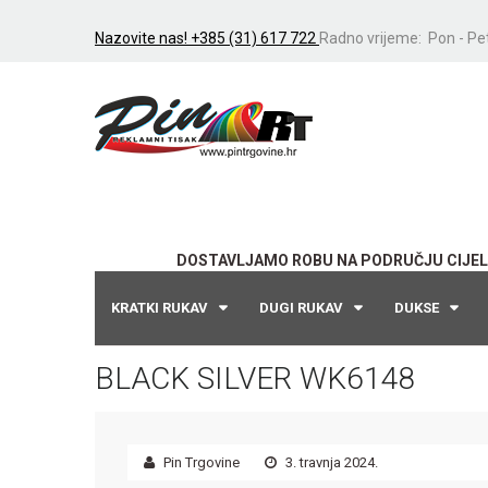
Nazovite nas! +385 (31) 617 722
Radno vrijeme: Pon - Pet
DOSTAVLJAMO ROBU NA PODRUČJU CIJEL
KRATKI RUKAV
DUGI RUKAV
DUKSE
BLACK SILVER WK6148
Pin Trgovine
3. travnja 2024.