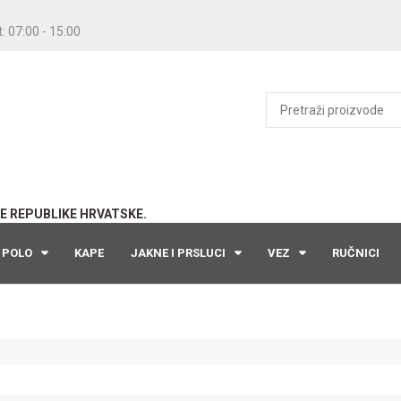
: 07:00 - 15:00
E REPUBLIKE HRVATSKE.
POLO
KAPE
JAKNE I PRSLUCI
VEZ
RUČNICI