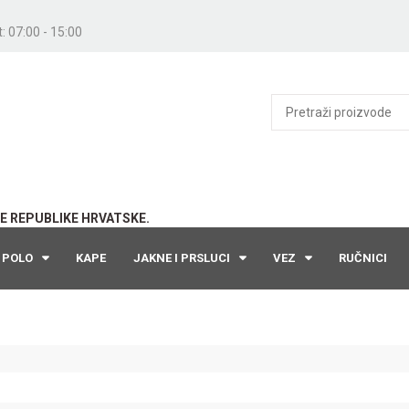
: 07:00 - 15:00
E REPUBLIKE HRVATSKE.
POLO
KAPE
JAKNE I PRSLUCI
VEZ
RUČNICI