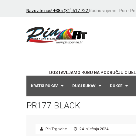
Nazovite nas! +385 (31) 617 722
Radno vrijeme: Pon - Pet
DOSTAVLJAMO ROBU NA PODRUČJU CIJEL
KRATKI RUKAV
DUGI RUKAV
DUKSE
PR177 BLACK
Pin Trgovine
24. siječnja 2024.