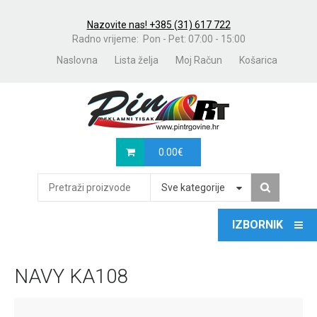
Nazovite nas! +385 (31) 617 722
Radno vrijeme: Pon - Pet: 07:00 - 15:00
Naslovna
Lista želja
Moj Račun
Košarica
0.00
€
Sve kategorije
NAVY KA108