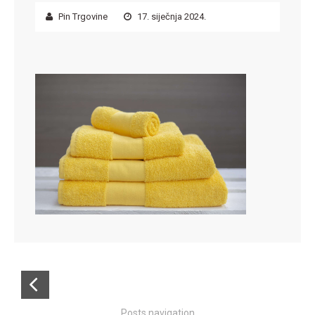
Pin Trgovine
17. siječnja 2024.
Posts navigation