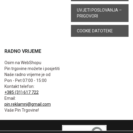
UVJETI POSLOVANJA –
PRIGOVORI
COOKIE DATOTEKE
RADNO VRIJEME
Osim na WebShopu
Pin trgovine možete i posjetiti
Naše radno vrijeme je od
Pon - Pet 07:00 - 15:00
Kontakt telefon:
+385 (31) 617 722
Email:
pin.reklamni@gmail.com
Vaše Pin Trgovine!