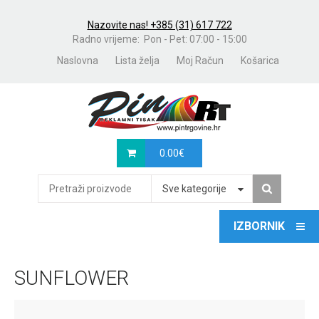
Nazovite nas! +385 (31) 617 722
Radno vrijeme: Pon - Pet: 07:00 - 15:00
Naslovna
Lista želja
Moj Račun
Košarica
0.00
€
Sve kategorije
SUNFLOWER