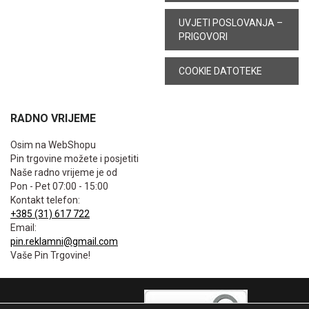
UVJETI POSLOVANJA –
PRIGOVORI
COOKIE DATOTEKE
RADNO VRIJEME
Osim na WebShopu
Pin trgovine možete i posjetiti
Naše radno vrijeme je od
Pon - Pet 07:00 - 15:00
Kontakt telefon:
+385 (31) 617 722
Email:
pin.reklamni@gmail.com
Vaše Pin Trgovine!