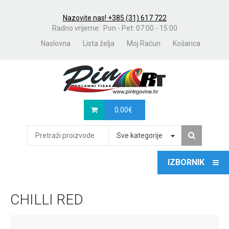
Nazovite nas! +385 (31) 617 722
Radno vrijeme: Pon - Pet: 07:00 - 15:00
Naslovna
Lista želja
Moj Račun
Košarica
0.00
€
Sve kategorije
CHILLI RED