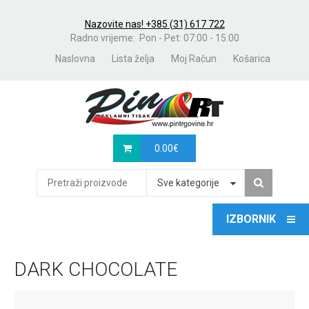
Nazovite nas! +385 (31) 617 722
Radno vrijeme: Pon - Pet: 07:00 - 15:00
Naslovna
Lista želja
Moj Račun
Košarica
0.00
€
Sve kategorije
DARK CHOCOLATE