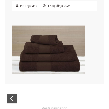
Pin Trgovine
17. siječnja 2024.
Posts navigation