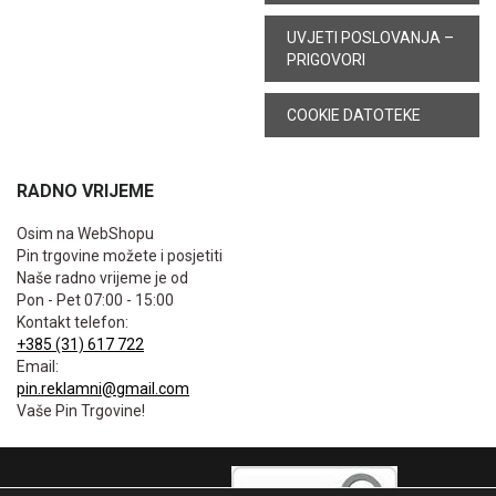
UVJETI POSLOVANJA –
PRIGOVORI
COOKIE DATOTEKE
RADNO VRIJEME
Osim na WebShopu
Pin trgovine možete i posjetiti
Naše radno vrijeme je od
Pon - Pet 07:00 - 15:00
Kontakt telefon:
+385 (31) 617 722
Email:
pin.reklamni@gmail.com
Vaše Pin Trgovine!