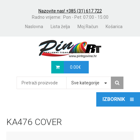
Nazovite nas! +385 (31) 617 722
Radno vrijeme: Pon - Pet: 07:00 - 15:00
Naslovna
Lista želja
Moj Račun
Košarica
0.00
€
Sve kategorije
KA476 COVER