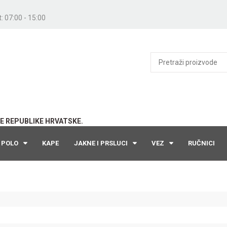
: 07:00 - 15:00
E REPUBLIKE HRVATSKE.
POLO
KAPE
JAKNE I PRSLUCI
VEZ
RUČNICI