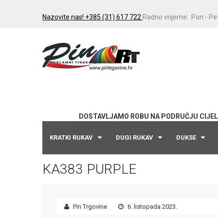
Nazovite nas! +385 (31) 617 722
Radno vrijeme: Pon - Pet
DOSTAVLJAMO ROBU NA PODRUČJU CIJEL
KRATKI RUKAV
DUGI RUKAV
DUKSE
KA383 PURPLE
Pin Trgovine
6. listopada 2023.