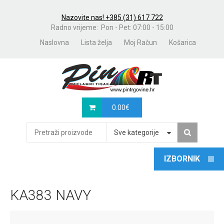
Nazovite nas! +385 (31) 617 722
Radno vrijeme: Pon - Pet: 07:00 - 15:00
Naslovna
Lista želja
Moj Račun
Košarica
0.00
€
Sve kategorije
KA383 NAVY