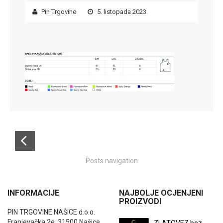
Pin Trgovine
5. listopada 2023.
Posts navigation
INFORMACIJE
NAJBOLJE OCJENJENI
PROIZVODI
PIN TRGOVINE NAŠICE d.o.o.
Franjevačka 2e, 31500 Našice