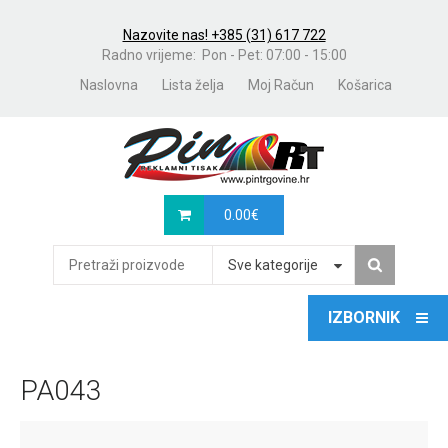
Nazovite nas! +385 (31) 617 722
Radno vrijeme: Pon - Pet: 07:00 - 15:00
Naslovna
Lista želja
Moj Račun
Košarica
0.00
€
Sve kategorije
PA043