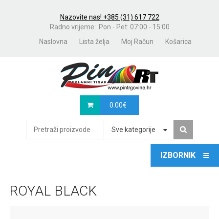
Nazovite nas! +385 (31) 617 722
Radno vrijeme: Pon - Pet: 07:00 - 15:00
Naslovna
Lista želja
Moj Račun
Košarica
0.00
€
Sve kategorije
ROYAL BLACK