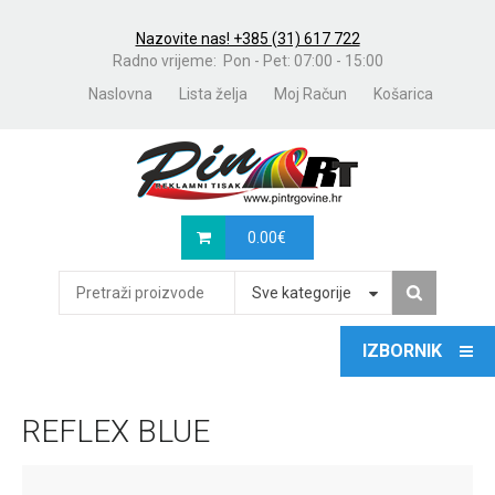
Nazovite nas! +385 (31) 617 722
Radno vrijeme: Pon - Pet: 07:00 - 15:00
Naslovna
Lista želja
Moj Račun
Košarica
0.00
€
Sve kategorije
REFLEX BLUE