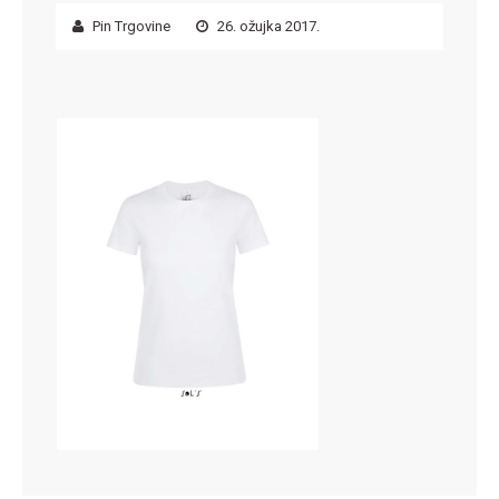
Pin Trgovine
26. ožujka 2017.