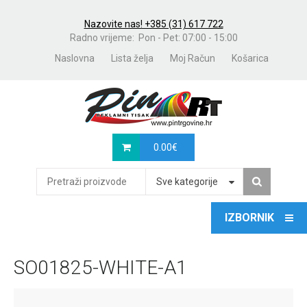
Nazovite nas! +385 (31) 617 722
Radno vrijeme: Pon - Pet: 07:00 - 15:00
Naslovna
Lista želja
Moj Račun
Košarica
0.00
€
Sve kategorije
SO01825-WHITE-A1