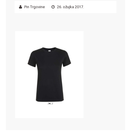
Pin Trgovine
26. ožujka 2017.