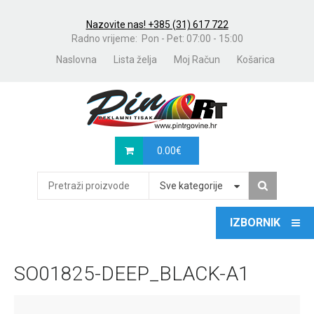
Nazovite nas! +385 (31) 617 722
Radno vrijeme: Pon - Pet: 07:00 - 15:00
Naslovna
Lista želja
Moj Račun
Košarica
0.00
€
Sve kategorije
SO01825-DEEP_BLACK-A1