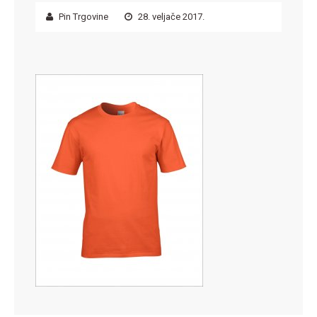
Pin Trgovine
28. veljače 2017.