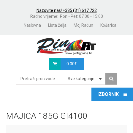
Nazovite nas! +385 (31) 617 722
Radno vrijeme: Pon - Pet: 07:00 - 15:00
Naslovna
Lista želja
Moj Račun
Košarica
0.00
€
Sve kategorije
MAJICA 185G GI4100