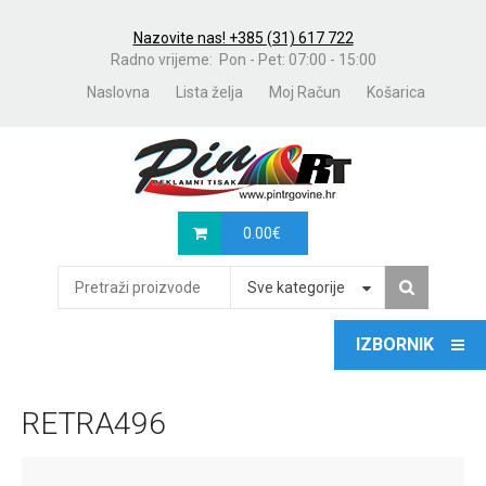
Nazovite nas! +385 (31) 617 722
Radno vrijeme: Pon - Pet: 07:00 - 15:00
Naslovna
Lista želja
Moj Račun
Košarica
0.00
€
Sve kategorije
RETRA496