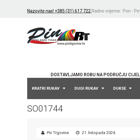
Nazovite nas! +385 (31) 617 722
Radno vrijeme: Pon - Pet
DOSTAVLJAMO ROBU NA PODRUČJU CIJEL
KRATKI RUKAV
DUGI RUKAV
DUKSE
SO01744
Pin Trgovine
21. listopada 2024.