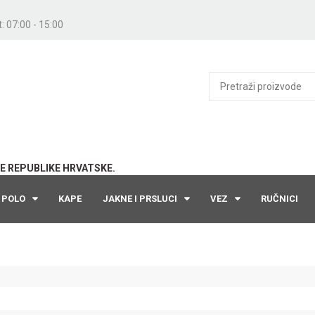
: 07:00 - 15:00
E REPUBLIKE HRVATSKE.
POLO
KAPE
JAKNE I PRSLUCI
VEZ
RUČNICI